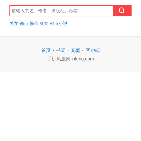
美女
都市
修仙
爽文
都市小说
·
·
·
首页
书架
充值
客户端
手机凤凰网 i.ifeng.com