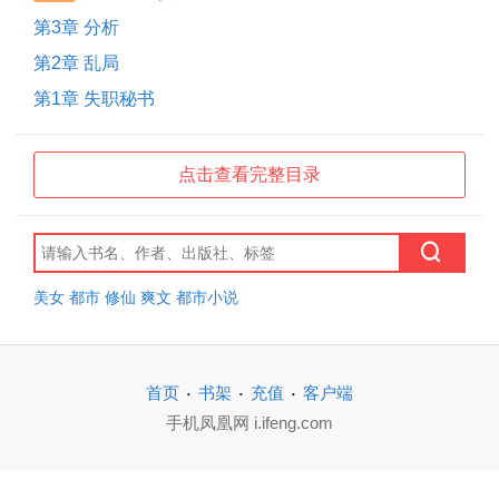
第3章 分析
第2章 乱局
第1章 失职秘书
点击查看完整目录
美女
都市
修仙
爽文
都市小说
·
·
·
首页
书架
充值
客户端
手机凤凰网 i.ifeng.com