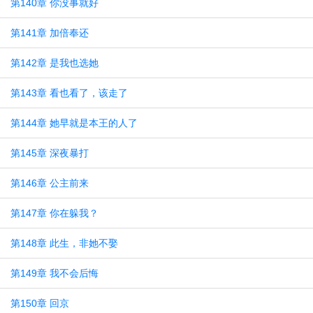
第140章 你没事就好
第141章 加倍奉还
第142章 是我也选她
第143章 看也看了，该走了
第144章 她早就是本王的人了
第145章 深夜暴打
第146章 公主前来
第147章 你在躲我？
第148章 此生，非她不娶
第149章 我不会后悔
第150章 回京