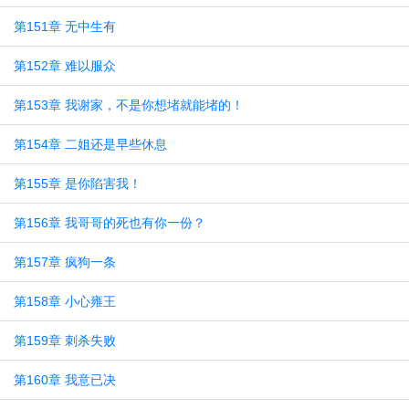
第151章 无中生有
第152章 难以服众
第153章 我谢家，不是你想堵就能堵的！
第154章 二姐还是早些休息
第155章 是你陷害我！
第156章 我哥哥的死也有你一份？
第157章 疯狗一条
第158章 小心雍王
第159章 刺杀失败
第160章 我意已决