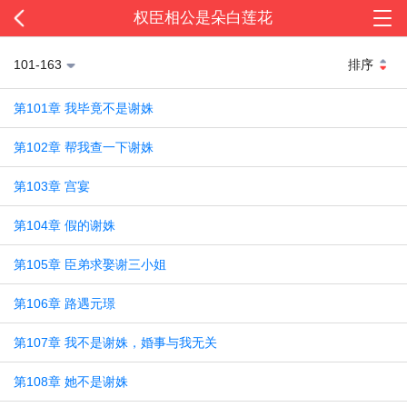
权臣相公是朵白莲花
101-163
排序
第101章 我毕竟不是谢姝
第102章 帮我查一下谢姝
第103章 宫宴
第104章 假的谢姝
第105章 臣弟求娶谢三小姐
第106章 路遇元璟
第107章 我不是谢姝，婚事与我无关
第108章 她不是谢姝