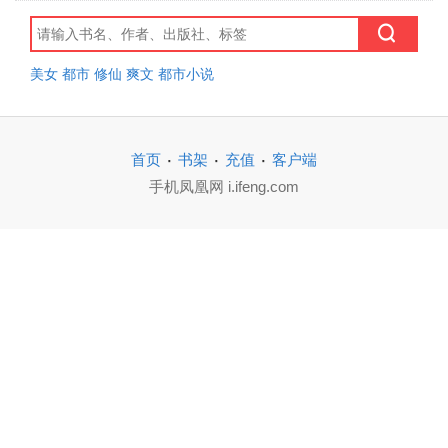
美女
都市
修仙
爽文
都市小说
·
·
·
首页
书架
充值
客户端
手机凤凰网 i.ifeng.com