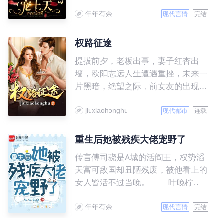
知，傅寒枭是A城的疯批活阎王，性
年年有余
情古怪暴戾还克妻，没有哪个女人敢
现代言情
完结
跟他扯上关系。蓝依依做为克妻大佬
的第九任妻子，众人都等着她被横着
权路征途
抬出来。 可三天后蓝依依红光
提拔前夕，老板出事，妻子红杏出
满面戴着硕大鸽子蛋出现在众人面
墙，欧阳志远人生遭遇重挫，未来一
前，一个月后她晒出孕检单和无数珠
片黑暗，绝望之际，前女友的出现让
宝财产，蓝家人嫉妒红了眼，逼她离
他意外迎来一片曙光，命运曲线触底
婚让出傅夫人之位。 蓝依依微
jiuxiaohonghu
反弹……
现代都市
连载
微一笑，什么也不做只唤了老公两个
字。 于是克妻大佬不克妻，他
重生后她被残疾大佬宠野了
宠妻上天，蓝家人走着进来爬着出
去，那些曾经得罪过蓝依依的，全部
传言傅司骁是A城的活阎王，权势滔
排队上门赔礼道歉。 蓝依依一
天富可敌国却丑陋残废，被他看上的
头扎进活阎王怀里，“老公，你对我
女人皆活不过当晚。 叶晚柠一
这么好，我要如何报答你。” 男
朝重生到被傅司骁救下的当天，二话
人双臂收紧，嗓音低沉暗哑：“来，
年年有余
不说就抓紧了活阎王，众人皆等着她
现代言情
完结
二胎安排一下。”