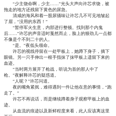
“少主饶命啊，少主……”光头大声向许芯求饶，被
拖走的地方还残留下黄色的尿急。
清咸的海风和着一股尿骚味让许芯几不可见地皱起
了眉，“没用的东西！”
“暂停军火生意，内部进行整顿。找到那个内鬼
后……”许芯的声音适时戛然而止，脸上的狠劲儿一点都
不像是个不到二十的人。
“是。”夜低头领命。
许芯的视线停留在一处甲板上，她蹲下身子，摘下
眼镜。另一只手伸出一根手指抹了抹甲板上遗留下来的
血迹。
“当时两方展开了枪战，听说为首的那人中了
枪。”夜解释许芯的疑惑道。
“人呢？”许芯问道。
夜的嘴角紧抿，难得遇到一件让他在意的事情，“跑
走了。”
许芯不再说话，而是继续蹲着身子观察甲板上的血
迹。
从血流的痕迹以及新鲜程度来看，此人应该离这里