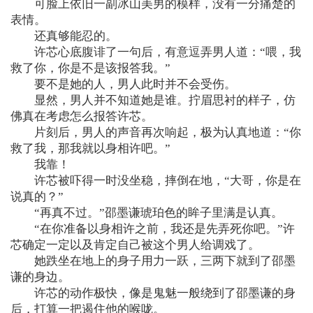
可脸上依旧一副冰山美男的模样，没有一分痛楚的
表情。
还真够能忍的。
许芯心底腹诽了一句后，有意逗弄男人道：“喂，我
救了你，你是不是该报答我。”
要不是她的人，男人此时并不会受伤。
显然，男人并不知道她是谁。拧眉思衬的样子，仿
佛真在考虑怎么报答许芯。
片刻后，男人的声音再次响起，极为认真地道：“你
救了我，那我就以身相许吧。”
我靠！
许芯被吓得一时没坐稳，摔倒在地，“大哥，你是在
说真的？”
“再真不过。”邵墨谦琥珀色的眸子里满是认真。
“在你准备以身相许之前，我还是先弄死你吧。”许
芯确定一定以及肯定自己被这个男人给调戏了。
她跌坐在地上的身子用力一跃，三两下就到了邵墨
谦的身边。
许芯的动作极快，像是鬼魅一般绕到了邵墨谦的身
后，打算一把遏住他的喉咙。