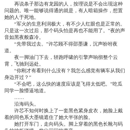
再说条子那边有龙园的人，按理说是不会出现这种
问题的。唯一能够说得通的就是，有人暗箱操作，想置
她的人于死地。
“军火的生意利润极大，有不少人红眼也是正常的。
只是这一次过后，那个码头怕是再也不能用了。”夜的声
音如黑夜般森冷。
“先带我过去。”许芯顾不得邵墨谦，沉声吩咐夜
道。
夜一脚油门下去，轿跑呼啸的引擎声响彻整个云
霄，飞驰到远处。
“你刚才有看到什么没有？我怎么感觉有辆车从我们
身边开过？”
“不会吧，这么快的速度应该是飞得太低吧。”吃瓜
同学一脸懵逼地道。
……
沿海码头。
许芯不知何时换上了一套黑色紧身皮衣，她脸上戴
着的同色系大墨镜遮住了她大半张的脸。
她打开车门，走向码头。脚上穿着的黑色长靴与码