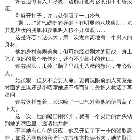
许芯边做着人工呼吸，边解开他衬衫的扣子准备按
压。
刚解开扣子，许芯就倒吸了一口冷气。
“嘶……”帅气硬挺的身姿下有明显的八块腹肌，尤
其是块状的胸肌和腹肌叫人移不开双眼……
这是许芯长这么大，第一次近距离地看一个男人的
身材。
他的身材美则美矣，但可能经过刚才的硬战，身上
除了腹部的那个枪伤外，还有不少细小的伤口。
许芯摇头，甩掉了脑子里乱七八糟的想法，专心救
人。
她虽狠，但从不会要人命。更何况眼前的人究竟是
对面的主谋还是小喽啰她还不得而知，先把人救活了再
盘问。
许芯这样想着，又深吸了一口气对着他的薄唇盖了
上去。
这一次，她的嘴巴刚张开，就有一个灵活的舌头钻
到她的嘴巴里，邀请她共舞。
不等她有任何的反应，他又开启了下一步的强取豪
夺，如暴风雨般的亲吻让许芯根本招架不来，她的脑海