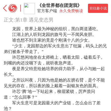
《全世界都在团宠我》
前往趣小说
官方客户端
永久免费畅读
正文:第1章 遇见变态男
龙园，世界上最为神秘的组织，黑白两道通吃。
江湖上的人听到龙园的旗号无一不闻风丧胆。
谁也想不到主家的竟是个刚满十八的少女。
“少主，龙园那边的军火生意出了纰漏，码头上的兄
弟们被条子带走了。”
许芯悠闲地坐在太师椅上，晒着太阳，磕着瓜子。
到嘴的肉还没咽下去，就听夜急声道。
夜是养父特意给她培养的得力助手，从小与她一起
长大。
之所以叫夜，只因为他是她的左膀右臂，是个不能
见光的存在，所以夜的脸上戴着一副银灰色的面具。
许芯‘腾’地一下站起来，柳眉紧锁，厉声质问
道：“怎么回事？”
军火生意可是龙园最大的产业链，怎么会出了差
池？