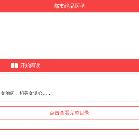
都市绝品医圣
开始阅读
美女治病，和美女谈心……
点击查看完整目录