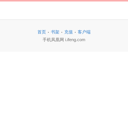
·
·
·
首页
书架
充值
客户端
手机凤凰网 i.ifeng.com