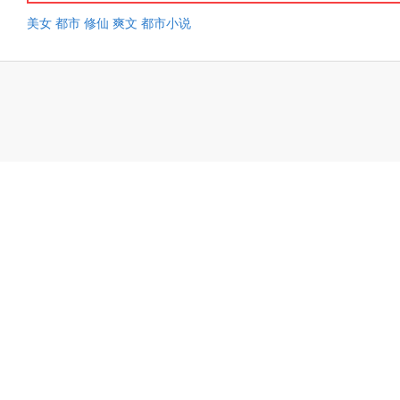
美女
都市
修仙
爽文
都市小说