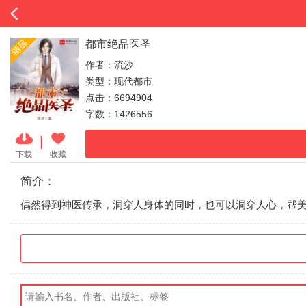
都市绝品医圣
作者：流沙
类型：现代都市
点击：6694904
字数：1426556
|
下载
收藏
简介：
偶然得到神医传承，洞穿人身体的同时，也可以洞穿人心，帮