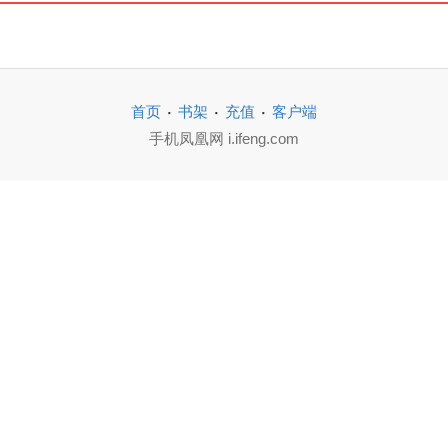
·
·
·
首页
书架
充值
客户端
手机凤凰网 i.ifeng.com