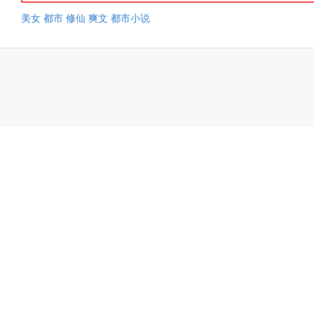
美女
都市
修仙
爽文
都市小说