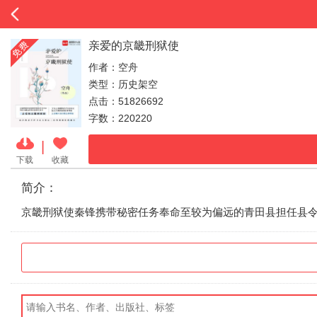
亲爱的京畿刑狱使
作者：空舟
类型：历史架空
点击：51826692
字数：220220
|
下载
收藏
简介：
京畿刑狱使秦锋携带秘密任务奉命至较为偏远的青田县担任县令