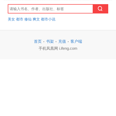
美女
都市
修仙
爽文
都市小说
·
·
·
首页
书架
充值
客户端
手机凤凰网 i.ifeng.com