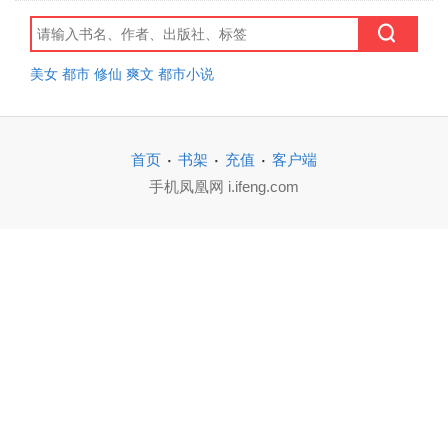
美女
都市
修仙
爽文
都市小说
·
·
·
首页
书架
充值
客户端
手机凤凰网 i.ifeng.com