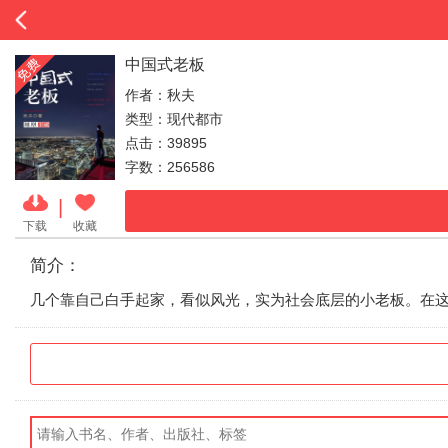
中国式老板
作者：秋夫
类型：现代都市
点击：39895
字数：256586
|
下载
收藏
简介：
几个靠自己白手起家，看似风光，实为社会底层的小老板。在这