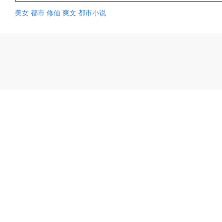
美女
都市
修仙
爽文
都市小说