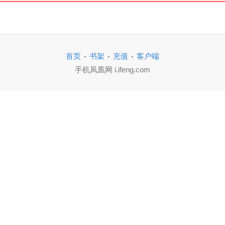
·
·
·
首页
书架
充值
客户端
手机凤凰网 i.ifeng.com