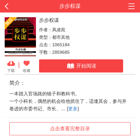
步步权谋
步步权谋
作者：凤凌苑
类型：都市其他
点击：1065184
字数：2859685
|
开始阅读
下载
收藏
简介：
一本踏入官场路的镜子和教科书。
一个小科长，偶然的机会给他抓住了，适逢其会，参与并
卷进的市委书记、市长、… [
更多
]
点击查看完整目录