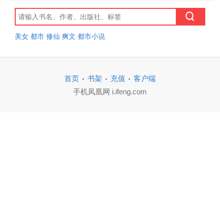
美女
都市
修仙
爽文
都市小说
·
·
·
首页
书架
充值
客户端
手机凤凰网 i.ifeng.com