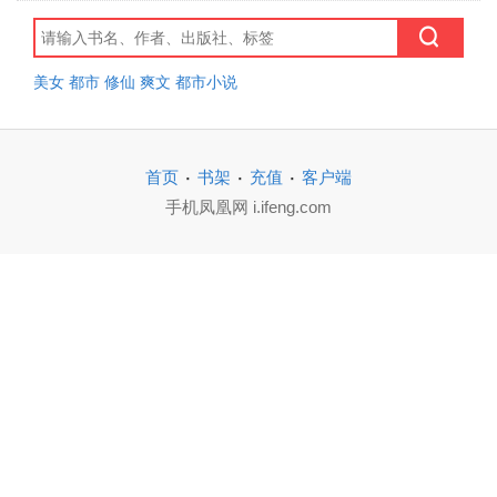
美女
都市
修仙
爽文
都市小说
·
·
·
首页
书架
充值
客户端
手机凤凰网 i.ifeng.com