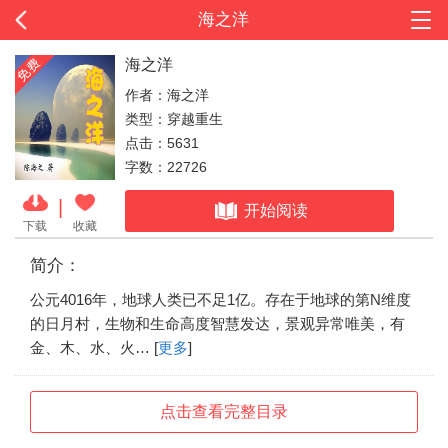
海之洋
海之洋
作者：海之洋
类型：穿越重生
点击：5631
字数：22726
|
开始阅读
下载
收藏
简介：
公元4016年，地球人类已不足1亿。存在于地球的第N维度
的日月村，生物和生命高度智慧发达，景观异常唯美，有
金、木、水、火… [
更多
]
点击查看完整目录