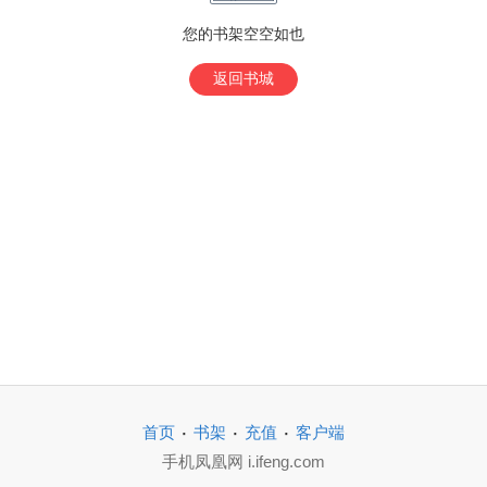
您的书架空空如也
返回书城
·
·
·
首页
书架
充值
客户端
手机凤凰网 i.ifeng.com