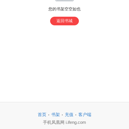
您的书架空空如也
返回书城
·
·
·
首页
书架
充值
客户端
手机凤凰网 i.ifeng.com