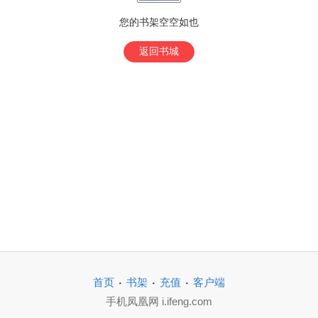
您的书架空空如也
返回书城
·
·
·
首页
书架
充值
客户端
手机凤凰网 i.ifeng.com