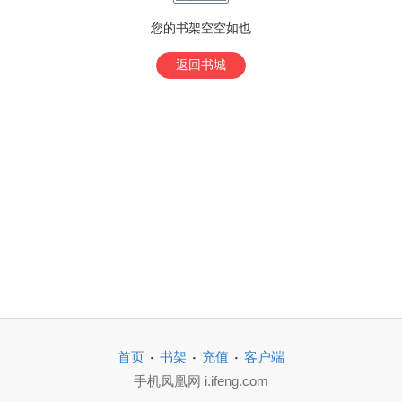
您的书架空空如也
返回书城
·
·
·
首页
书架
充值
客户端
手机凤凰网 i.ifeng.com