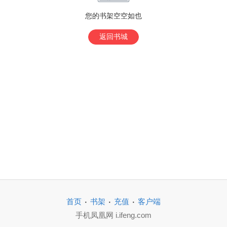
您的书架空空如也
返回书城
·
·
·
首页
书架
充值
客户端
手机凤凰网 i.ifeng.com